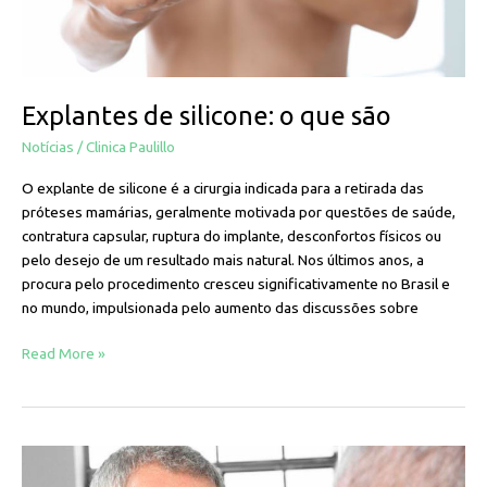
Explantes de silicone: o que são
Notícias
/
Clinica Paulillo
O explante de silicone é a cirurgia indicada para a retirada das
próteses mamárias, geralmente motivada por questões de saúde,
contratura capsular, ruptura do implante, desconfortos físicos ou
pelo desejo de um resultado mais natural. Nos últimos anos, a
procura pelo procedimento cresceu significativamente no Brasil e
no mundo, impulsionada pelo aumento das discussões sobre
Read More »
Cirurgia
plástica