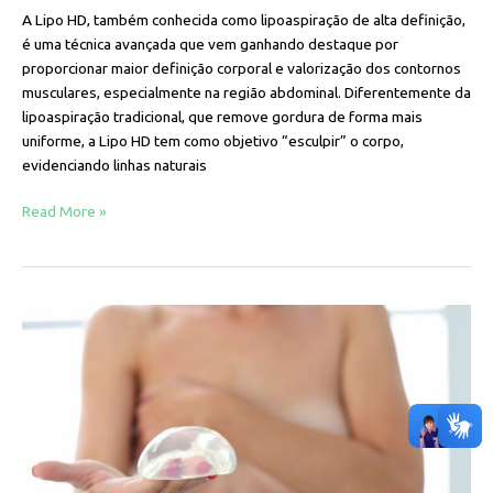
A Lipo HD, também conhecida como lipoaspiração de alta definição,
é uma técnica avançada que vem ganhando destaque por
proporcionar maior definição corporal e valorização dos contornos
musculares, especialmente na região abdominal. Diferentemente da
lipoaspiração tradicional, que remove gordura de forma mais
uniforme, a Lipo HD tem como objetivo “esculpir” o corpo,
evidenciando linhas naturais
Read More »
Explantes
de
silicone:
o
que
são