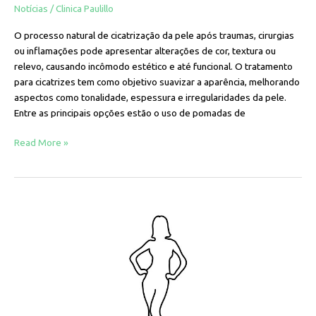
Notícias
/
Clinica Paulillo
O processo natural de cicatrização da pele após traumas, cirurgias
ou inflamações pode apresentar alterações de cor, textura ou
relevo, causando incômodo estético e até funcional. O tratamento
para cicatrizes tem como objetivo suavizar a aparência, melhorando
aspectos como tonalidade, espessura e irregularidades da pele.
Entre as principais opções estão o uso de pomadas de
Read More »
Há
limites
éticos
para
o
design
corporal