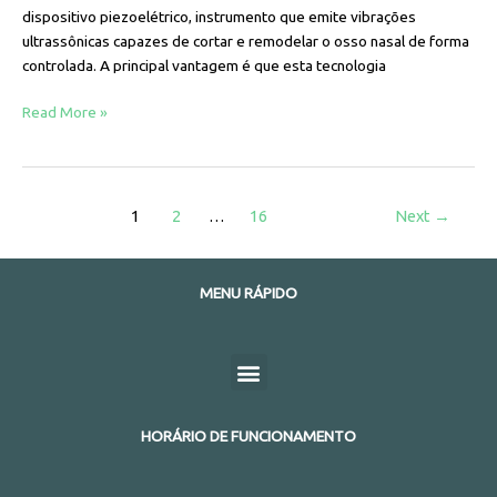
dispositivo piezoelétrico, instrumento que emite vibrações
ultrassônicas capazes de cortar e remodelar o osso nasal de forma
controlada. A principal vantagem é que esta tecnologia
Read More »
1
2
…
16
Next
→
MENU RÁPIDO
Menu
HORÁRIO DE FUNCIONAMENTO