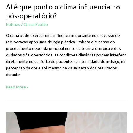
Até que ponto o clima influencia no
pós-operatório?
Notícias
/
Clinica Paulillo
O clima pode exercer uma influência importante no processo de
recuperação após uma cirurgia plástica. Embora o sucesso do
procedimento dependa principalmente da técnica cirúrgica e dos
cuidados pós-operatórios, as condições climáticas podem interferir
diretamente no conforto do paciente, na intensidade do inchaço, na
percepção da dor e até mesmo na visualização dos resultados
durante
Read More »
A
lipoaspiração
não