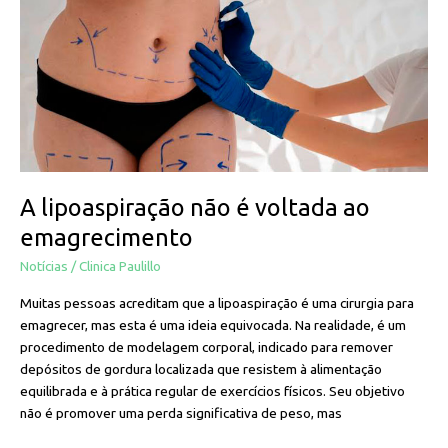
é
voltada
ao
emagrecimento
A lipoaspiração não é voltada ao
emagrecimento
Notícias
/
Clinica Paulillo
Muitas pessoas acreditam que a lipoaspiração é uma cirurgia para
emagrecer, mas esta é uma ideia equivocada. Na realidade, é um
procedimento de modelagem corporal, indicado para remover
depósitos de gordura localizada que resistem à alimentação
equilibrada e à prática regular de exercícios físicos. Seu objetivo
não é promover uma perda significativa de peso, mas