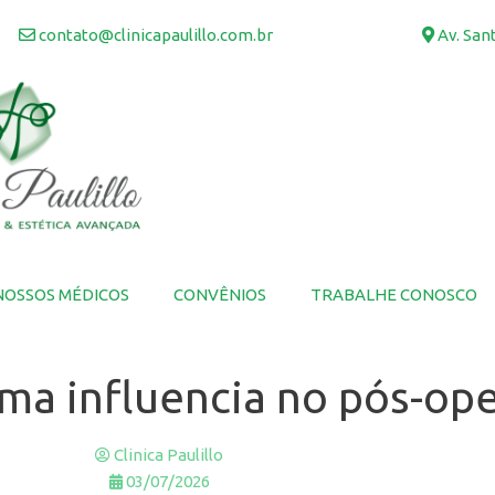
contato@clinicapaulillo.com.br
Av. Sant
NOSSOS MÉDICOS
CONVÊNIOS
TRABALHE CONOSCO
ima influencia no pós-ope
Clinica Paulillo
03/07/2026