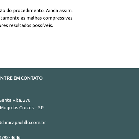
nsão do procedimento. Ainda assim,
retamente as malhas compressivas
res resultados possíveis.
ENTRE EM CONTATO
 Santa Rita, 276
Mogi das Cruzes – SP
linicapaulillo.com.br
 4798-4646