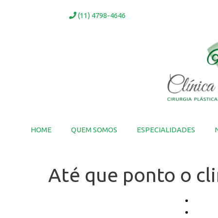
Ir
(11) 4798-4646
para
o
conteúdo
HOME
QUEM SOMOS
ESPECIALIDADES
Até que ponto o cl