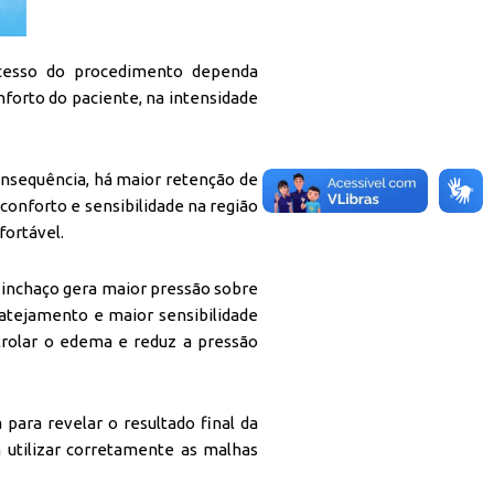
ucesso do procedimento dependa
nforto do paciente, na intensidade
nsequência, há maior retenção de
conforto e sensibilidade na região
fortável.
 inchaço gera maior pressão sobre
atejamento e maior sensibilidade
ntrolar o edema e reduz a pressão
ara revelar o resultado final da
a utilizar corretamente as malhas