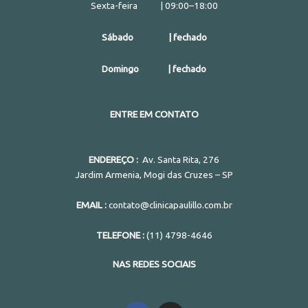
Sexta-feira | 09:00–18:00
Sábado | fechado
Domingo | fechado
ENTRE EM CONTATO
ENDEREÇO :
Av. Santa Rita, 276
Jardim Armenia, Mogi das Cruzes – SP
EMAIL :
contato@clinicapaulillo.com.br
TELEFONE :
(11) 4798-4646
NAS REDES SOCIAIS
F
I