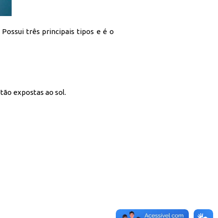
ossui três principais tipos e é o
ão expostas ao sol.