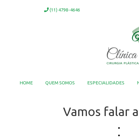
Ir
(11) 4798-4646
para
o
conteúdo
HOME
QUEM SOMOS
ESPECIALIDADES
Vamos falar a