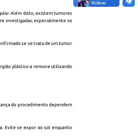
lar. Além disto, existem tumores
e investigadas; especialmente se
confirmado se se trata de um tumor
urgião plástico a remove utilizando
egurança do procedimento dependem
ta. Evite se expor ao sol enquanto