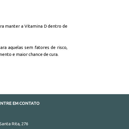
para manter a Vitamina D dentro de
ara aquelas sem fatores de risco,
mento e maior chance de cura.
ENTRE EM CONTATO
 Santa Rita, 276