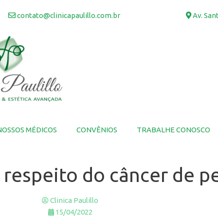
contato@clinicapaulillo.com.br
Av. Sant
NOSSOS MÉDICOS
CONVÊNIOS
TRABALHE CONOSCO
 respeito do câncer de p
Clinica Paulillo
15/04/2022