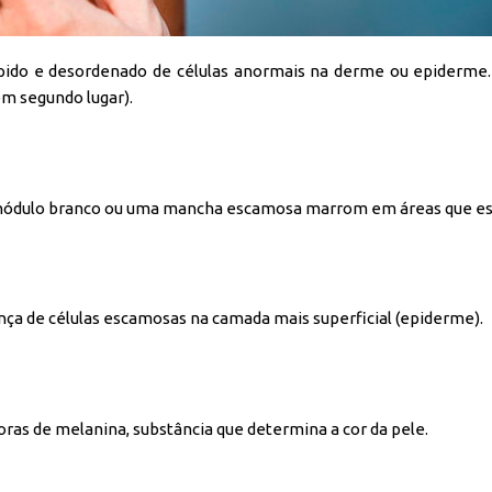
ido e desordenado de células anormais na derme ou epiderme. P
em segundo lugar).
nódulo branco ou uma mancha escamosa marrom em áreas que est
a de células escamosas na camada mais superficial (epiderme).
ras de melanina, substância que determina a cor da pele.