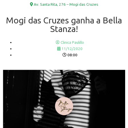
Av. Santa Rita, 276 – Mogi das Cruzes
Mogi das Cruzes ganha a Bella
Stanza!
Clinica Paulillo
11/12/2020
08:00