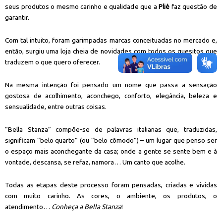
seus produtos o mesmo carinho e qualidade que a
Pliè
faz questão de
garantir.
Com tal intuito, foram garimpadas marcas conceituadas no mercado e,
então, surgiu uma loja cheia de novidades com todos os quesitos que
traduzem o que quero oferecer.
Na mesma intenção foi pensado um nome que passa a sensação
gostosa de acolhimento, aconchego, conforto, elegância, beleza e
sensualidade, entre outras coisas.
“Bella Stanza” compõe-se de palavras italianas que, traduzidas,
significam “belo quarto” (ou “belo cômodo”) – um lugar que penso ser
o espaço mais aconchegante da casa; onde a gente se sente bem e à
vontade, descansa, se refaz, namora… Um canto que acolhe.
Todas as etapas deste processo foram pensadas, criadas e vividas
com muito carinho. As cores, o ambiente, os produtos, o
atendimento…
Conheça a Bella Stanza
!