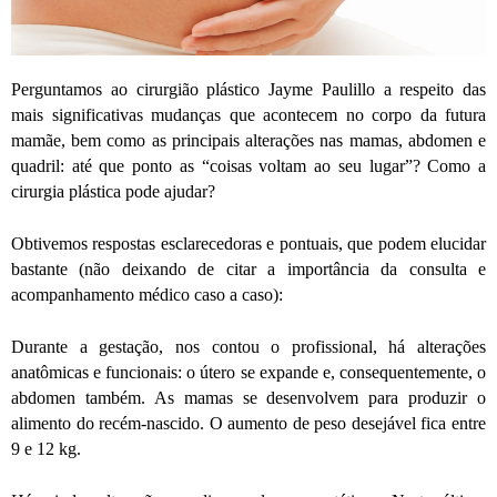
Perguntamos ao cirurgião plástico Jayme Paulillo a respeito das
mais significativas mudanças que acontecem no corpo da futura
mamãe, bem como as principais alterações nas mamas, abdomen e
quadril: até que ponto as “coisas voltam ao seu lugar”? Como a
cirurgia plástica pode ajudar?
Obtivemos respostas esclarecedoras e pontuais, que podem elucidar
bastante (não deixando de citar a importância da consulta e
acompanhamento médico caso a caso):
Durante a gestação, nos contou o profissional, há alterações
anatômicas e funcionais: o útero se expande e, consequentemente, o
abdomen também. As mamas se desenvolvem para produzir o
alimento do recém-nascido. O aumento de peso desejável fica entre
9 e 12 kg.